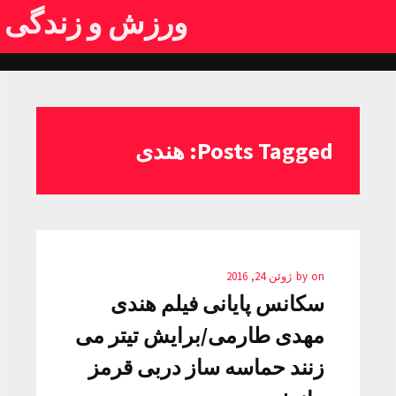
ورزش و زندگی
Posts Tagged: هندی
on
by
ژوئن 24, 2016
سکانس پایانی فیلم هندی
مهدی طارمی/برایش تیتر می
زنند حماسه ساز دربی قرمز