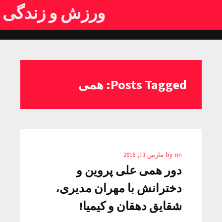
ورزش و زندگی
Posts Tagged: همی
on
by
مارس 13, 2016
دور همی علی پروین و
دخترانش با مهران مدیری،
شقایق دهقان و کیمیا!