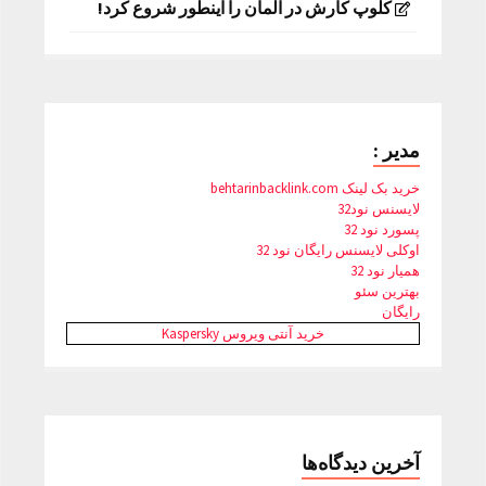
کلوپ کارش در آلمان را اینطور شروع کرد!
مدیر :
خرید بک لینک behtarinbacklink.com
لایسنس نود32
پسورد نود 32
اوکلی لایسنس رایگان نود 32
همیار نود 32
بهترین سئو
رایگان
خرید آنتی ویروس Kaspersky
آخرین دیدگاه‌ها