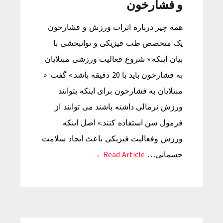
و فشارخون
همه چیز درباره اثرات ورزش و فشارخون
یک متخصص طب فیزیکی و توانبخشی با
بیان اینکه:« شروع فعالیت ورزشی مبتلایان
به فشارخون باید با 20 دقیقه باشد.» گفت: «
مبتلایان به فشارخون برای اینکه بتوانند
ورزش نرمالی داشته باشند می توانند از
فرمول سن استفاده کنند.» اصل اینکه
ورزش وفعالیت فیزیکی باعث ایجاد سلامت
جسمانی…
Read Article →