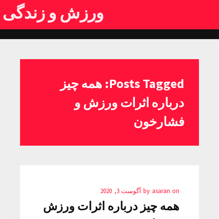
ورزش و زندگی
Posts Tagged: همه چیز
درباره اثرات ورزش و
فشارخون
on
asaran
by
آگوست 3, 2020
همه چیز درباره اثرات ورزش