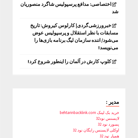
اختصاصی: مدافع پرسپولیس شاگرد منصوریان
شد
خبرورزشی‌گردی| کارلوس کیروش: تاریخ
مسابقات با نظر استقلال و پرسپولیس عوض
می‌شود/ اننده سازمان لیگ برنامه بازی‌ها را
می‌نویسد!
کلوپ کارش در آلمان را اینطور شروع کرد!
مدیر :
خرید بک لینک behtarinbacklink.com
لایسنس نود32
پسورد نود 32
اوکلی لایسنس رایگان نود 32
همیار نود 32