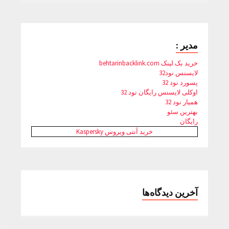
مدیر :
خرید بک لینک behtarinbacklink.com
لایسنس نود32
پسورد نود 32
اوکلی لایسنس رایگان نود 32
همیار نود 32
بهترین سئو
رایگان
خرید آنتی ویروس Kaspersky
آخرین دیدگاه‌ها