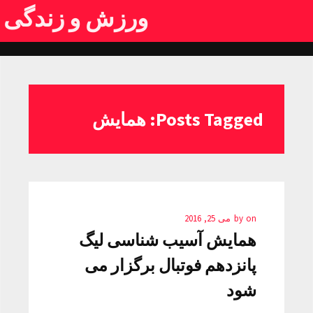
ورزش و زندگی
Posts Tagged: همایش
on
by
می 25, 2016
همایش آسیب شناسی لیگ
پانزدهم فوتبال برگزار می
شود