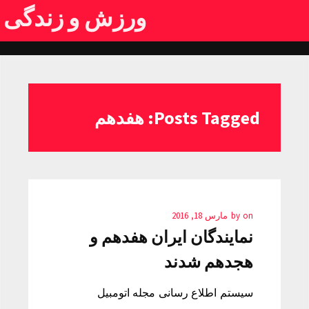
ورزش و زندگی
Posts Tagged: هفدهم
on
by
مارس 18, 2016
نمایندگان ایران هفدهم و
هجدهم شدند
سیستم اطلاع رسانی مجله اتومبیل