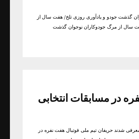
ان گذشت جودو و یادآوری روزی تلخ/ هفت سال از
فت سال از مرگ جودوکاران نوجوان گذشت
ره در مسابقات انتخابی
معرفی شدند حریفان تیم ملی فوتبال هفت نفره در