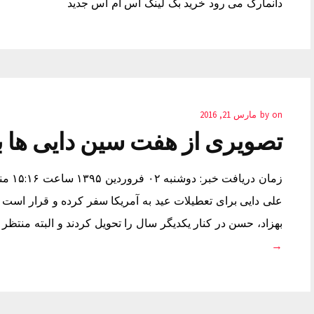
دانمارک می رود خرید بک لینک اس ام اس جدید
on
by
مارس 21, 2016
تصویری از هفت سین دایی ها 
زمان 
علی دایی برای تعطیلات عید به آمریکا سفر کرده و قرار است ا
بهزاد، حسن در کنار یکدیگر سال را تحویل کردند و البته منتظر براد
→