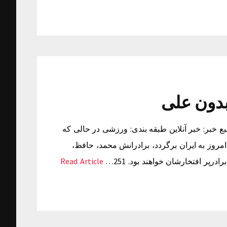
بدون علی
دریافت خبر: دوشنبه ۰۲ فروردین ۱۳۹۵ ساعت ۱۵:۱۶ منبع خبر: خبر آنلاین طبقه بندی: ورزشی در حالی که
مروز به ایران برگردد، برادرانش محمد، حافظ،
رپر افتخارشان خواهند بود. 251…
Read Article