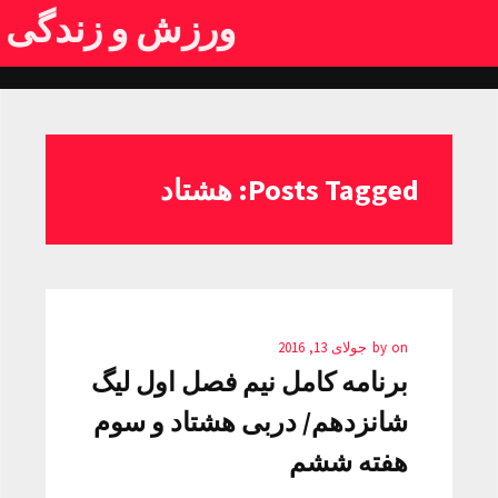
ورزش و زندگی
Posts Tagged: هشتاد
on
by
جولای 13, 2016
برنامه کامل نیم فصل اول لیگ
شانزدهم/ دربی هشتاد و سوم
هفته ششم