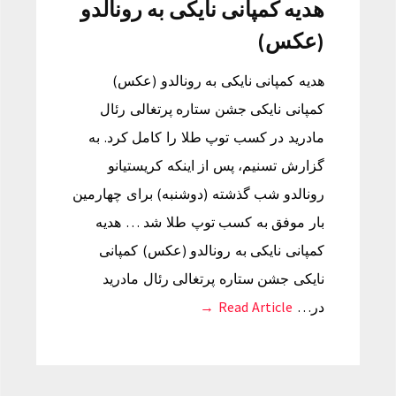
هدیه کمپانی نایکی به رونالدو
(عکس)
هدیه کمپانی نایکی به رونالدو (عکس)
کمپانی نایکی جشن ستاره پرتغالی رئال
مادرید در کسب توپ طلا را کامل کرد. به
گزارش تسنیم، پس از اینکه کریستیانو
رونالدو شب گذشته (دوشنبه) برای چهارمین
بار موفق به کسب توپ طلا شد … هدیه
کمپانی نایکی به رونالدو (عکس) کمپانی
نایکی جشن ستاره پرتغالی رئال مادرید
در…
Read Article →