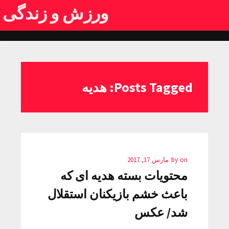
ورزش و زندگی
Posts Tagged: هدیه
on
by
مارس 17, 2017
محتویات بسته هدیه ای که
باعث خشم بازیکنان استقلال
شد/ عکس