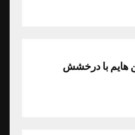
ن هایم با درخشش