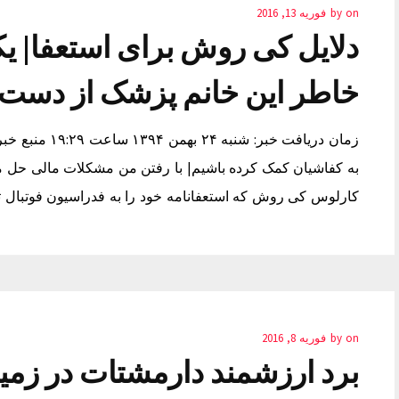
on
by
فوریه 13, 2016
دلایل کی روش برای استعفا| یکی
خاطر این خانم پزشک از دست 
زمان دریافت خبر
به کفاشیان کمک کرده باشیم| با رفتن من مشکلات مالی حل م
کارلوس کی روش که استعفانامه خود را به فدراسیون فوتبال 
on
by
فوریه 8, 2016
برد ارزشمند دارمشتات در زمی