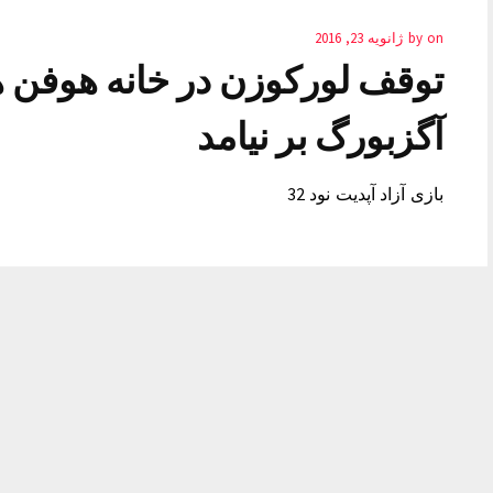
on
by
ژانویه 23, 2016
توقف لورکوزن در خانه هوفن ها
آگزبورگ بر نیامد
بازی آزاد آپدیت نود 32