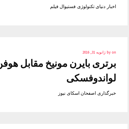
اخبار دنیای تکنولوژی فستیوال فیلم
on
by
ژانویه 31, 2016
برتری بایرن مونیخ مقابل هوف
لواندوفسکی
خبرگذاری اصفحان اسکای نیوز