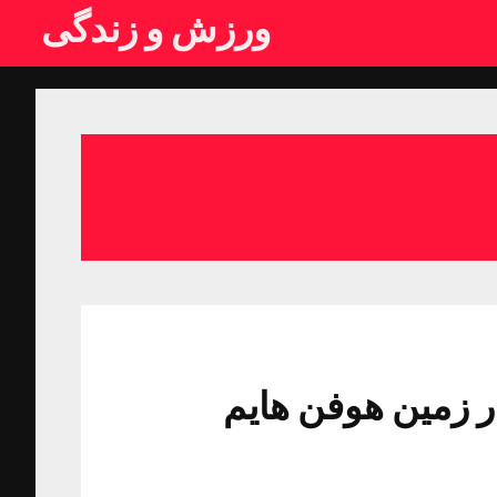
ورزش و زندگی
کست در زمین هوفن هایم