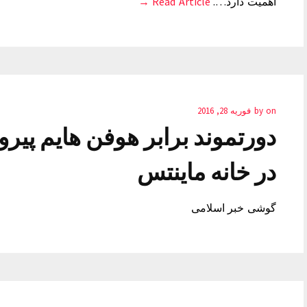
اهمیت دارد….
Read Article →
on
by
فوریه 28, 2016
دورتموند برابر هوفن هایم پ
در خانه ماینتس
گوشی خبر اسلامی