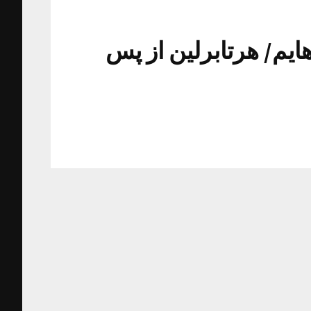
یم/ هرتابرلین از پس