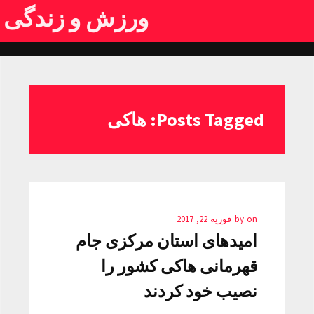
ورزش و زندگی
Posts Tagged: هاکی
on
by
فوریه 22, 2017
امیدهای استان مرکزی جام
قهرمانی هاکی کشور را
نصیب خود کردند