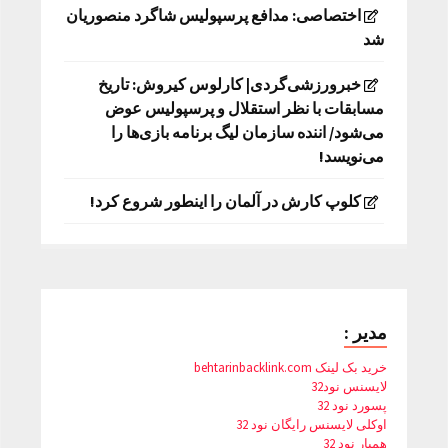
اختصاصی: مدافع پرسپولیس شاگرد منصوریان
شد
خبرورزشی‌گردی| کارلوس کیروش: تاریخ
مسابقات با نظر استقلال و پرسپولیس عوض
می‌شود/ اننده سازمان لیگ برنامه بازی‌ها را
می‌نویسد!
کلوپ کارش در آلمان را اینطور شروع کرد!
مدیر :
خرید بک لینک behtarinbacklink.com
لایسنس نود32
پسورد نود 32
اوکلی لایسنس رایگان نود 32
همیار نود 32