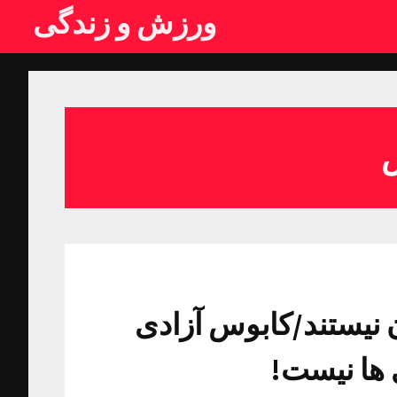
ورزش و زندگی
 نیستند/کابوس آزادی