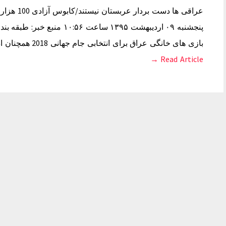
عراقی ها د
پنجشنبه ۰۹ اردیبهشت ۱۳۹۵ ساع
بازی های خانگی عراق برای انتخابی جام جهانی 2018 همچنان ادامه دارد. – عراقی ها اصرار دارند که بازیهای…
Read Article →