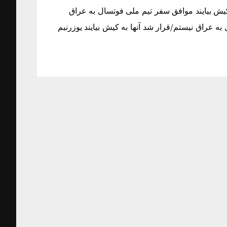
یش بیایند موافق سفر تیم ملی فوتسال به عراق
به عراق نیستم/قرار شد آنها به کیش بیایند یوزرنیم