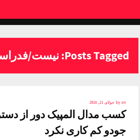
Posts Tagged: نیست/فدراسیون
on
by
جولای 11, 2016
کسب مدال المپیک دور از دس
جودو کم کاری نکرد