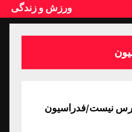
ورزش و زندگی
ترس نیست/فدراسیون