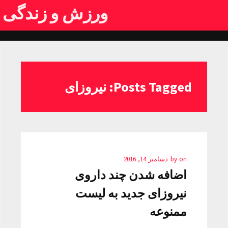
ورزش و زندگی
Posts Tagged: نیروزای
on
by
دسامبر 14, 2016
اضافه شدن چند داروی
نیروزای جدید به لیست
ممنوعه