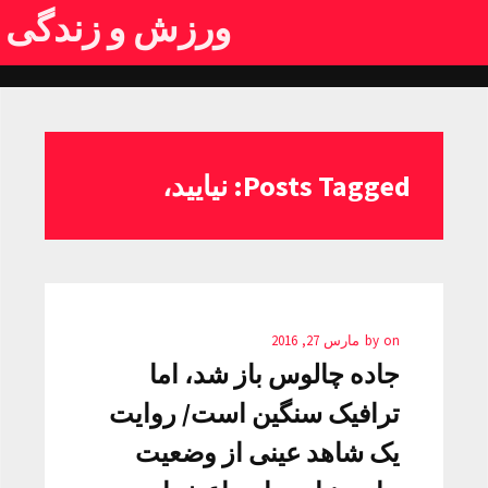
ورزش و زندگی
Posts Tagged: نیایید،
on
by
مارس 27, 2016
جاده چالوس باز شد، اما
ترافیک سنگین است/ روایت
یک شاهد عینی از وضعیت