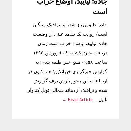
جاده: نیایید، اوضاع خراب
است
جاده چالوس باز شد، اما ترافیک سنگین
است/ روایت یک شاهد عینی از وضعیت
جاده: نیایید، اوضاع خراب است زمان
دریافت خبر: یکشنبه ۰۸ فروردین ۱۳۹۵
ساعت ۰۹:۵۸ منبع خبر: طبقه بندی: به
گزارش خبرگزاری خبرآنلاین؛ هم اکنون در
ارتفاعات این محور بارش برف گزارش
شده و ترافیک از دهانه شمالی تونل کندوان
تا پل…
Read Article →