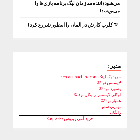
می‌شود/ اننده سازمان لیگ برنامه بازی‌ها را
می‌نویسد!
کلوپ کارش در آلمان را اینطور شروع کرد!
مدیر :
خرید بک لینک behtarinbacklink.com
لایسنس نود32
پسورد نود 32
اوکلی لایسنس رایگان نود 32
همیار نود 32
بهترین سئو
رایگان
خرید آنتی ویروس Kaspersky