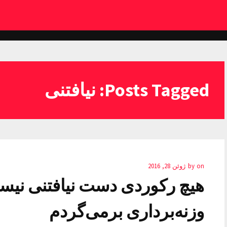
Posts Tagged: نیافتنی
on
by
ژوئن 28, 2016
هیچ رکوردی دست نیافتنی نیست
وزنه‌برداری برمی‌گردم