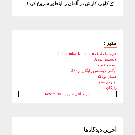
کلوپ کارش در آلمان را اینطور شروع کرد!
مدیر :
خرید بک لینک behtarinbacklink.com
لایسنس نود32
پسورد نود 32
اوکلی لایسنس رایگان نود 32
همیار نود 32
بهترین سئو
رایگان
خرید آنتی ویروس Kaspersky
آخرین دیدگاه‌ها