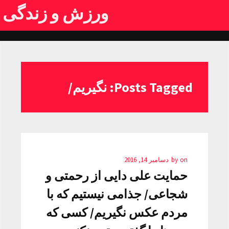
ورزش و زندگی
Posts Tagged: نگیریم/
on
by
دسامبر 14, 2016
حمایت علی دایی از رحمتی و
شجاعی/ جذامی نیستیم که با
مردم عکس نگیریم/ کسی که