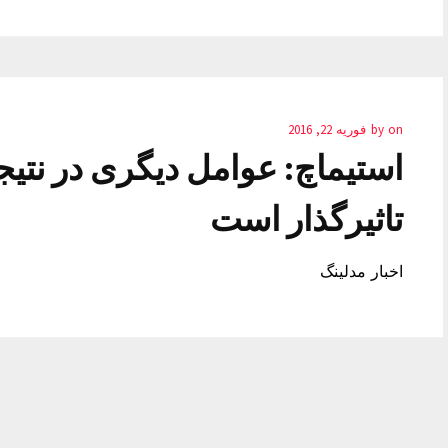
on
by
فوریه 22, 2016
استیماچ: عوامل دیگری در نتیج
تاثیرگذار است
اخبار مدلینگ