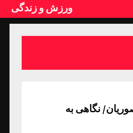
ورزش و زندگی
وریان/ نگاهی به