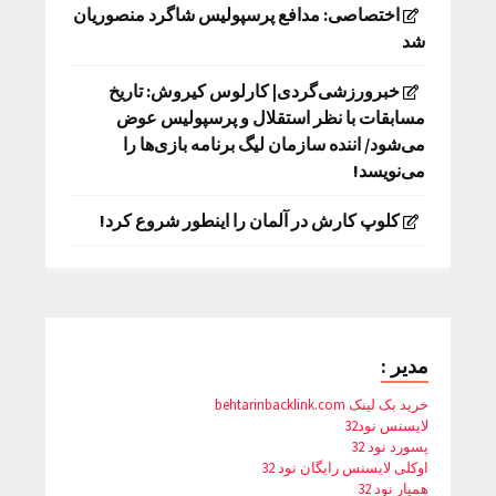
اختصاصی: مدافع پرسپولیس شاگرد منصوریان
شد
خبرورزشی‌گردی| کارلوس کیروش: تاریخ
مسابقات با نظر استقلال و پرسپولیس عوض
می‌شود/ اننده سازمان لیگ برنامه بازی‌ها را
می‌نویسد!
کلوپ کارش در آلمان را اینطور شروع کرد!
مدیر :
خرید بک لینک behtarinbacklink.com
لایسنس نود32
پسورد نود 32
اوکلی لایسنس رایگان نود 32
همیار نود 32