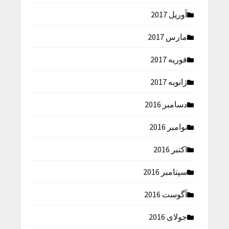
آوریل 2017
مارس 2017
فوریه 2017
ژانویه 2017
دسامبر 2016
نوامبر 2016
اکتبر 2016
سپتامبر 2016
آگوست 2016
جولای 2016