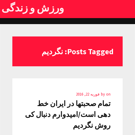
ورزش و زندگی
Posts Tagged: نگردیم
on
by
فوریه 22, 2016
تمام صحبتها در ایران خط‌
‌دهی است/امیدوارم دنبال کی
روش نگردیم