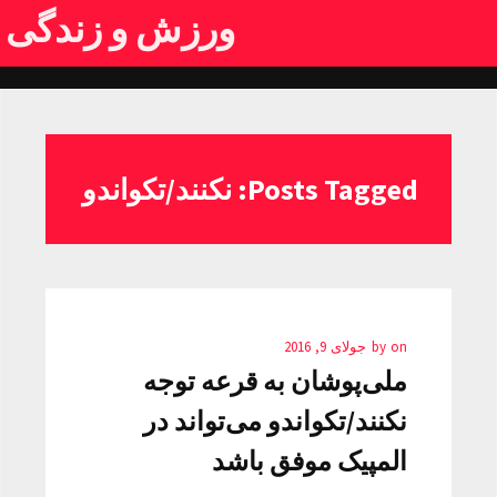
ورزش و زندگی
Posts Tagged: نکنند/تکواندو
on
by
جولای 9, 2016
ملی‌پوشان به قرعه توجه
نکنند/تکواندو می‌تواند در
المپیک موفق باشد