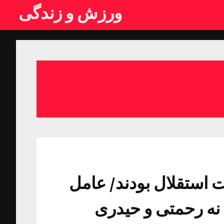
ورزش و زندگی
 استقلال بودند/ عامل
 نه رحمتی و حیدری