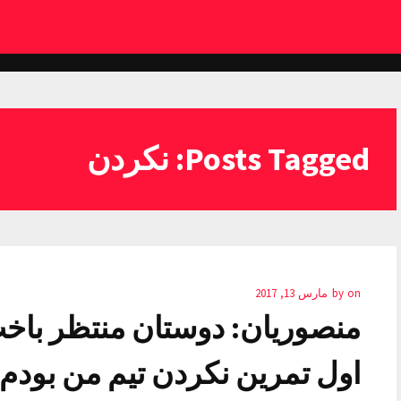
Posts Tagged: نکردن
on
by
مارس 13, 2017
منصوریان: دوستان منتظر باخت
اول تمرین نکردن تیم من بودم