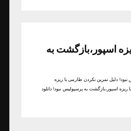
یزه اسپور،بازگشت به
نبود! دلیل تمرین نکردن طارمی با ریزه
ریزه اسپور،بازگشت به پرسپولیس نبود! دانلود