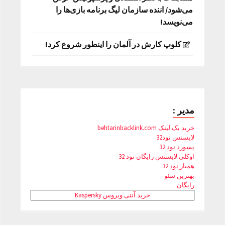
می‌شود/ اننده سازمان لیگ برنامه بازی‌ها را
می‌نویسد!
کلوپ کارش در آلمان را اینطور شروع کرد!
مدیر :
خرید بک لینک behtarinbacklink.com
لایسنس نود32
پسورد نود 32
اوکلی لایسنس رایگان نود 32
همیار نود 32
بهترین سئو
رایگان
خرید آنتی ویروس Kaspersky