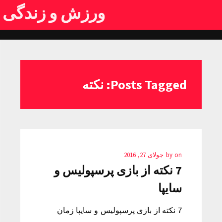
ورزش و زندگی
Posts Tagged: نکته
on
by
جولای 27, 2016
7 نکته از بازی پرسپولیس و
سایپا
7 نکته از بازی پرسپولیس و سایپا زمان