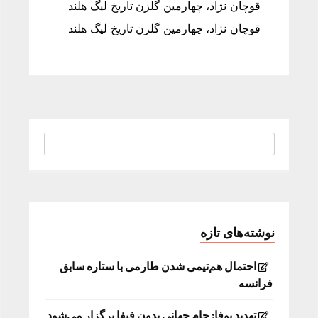
قوچان نژاد، چهارمین گلزن تاریخ لیگ هلند
قوچان نژاد، چهارمین گلزن تاریخ لیگ هلند
نوشته‌های تازه
احتمال هم‌تیمی شدن طارمی با ستاره سابق
فرانسه
تهدید یوفا: جام جهانی بدون فیفا برگزار می‌شود