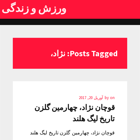
ورزش و زندگی
Posts Tagged: نژاد،
on
by
آوریل 20, 2017
قوچان نژاد، چهارمین گلزن
تاریخ لیگ هلند
قوچان نژاد، چهارمین گلزن تاریخ لیگ هلند