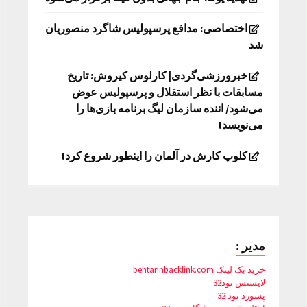
اختصاصی: مدافع پرسپولیس شاگرد منصوریان
شد
خبرورزشی‌گردی| کارلوس کیروش: تاریخ
مسابقات با نظر استقلال و پرسپولیس عوض
می‌شود/ اننده سازمان لیگ برنامه بازی‌ها را
می‌نویسد!
کلوپ کارش در آلمان را اینطور شروع کرد!
مدیر :
خرید بک لینک behtarinbacklink.com
لایسنس نود32
پسورد نود 32