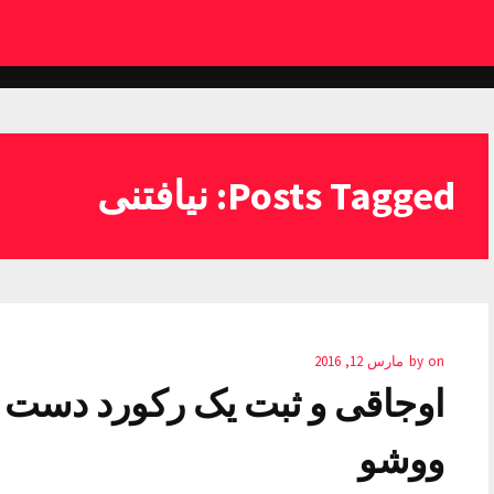
Posts Tagged: نيافتنی
on
by
مارس 12, 2016
اوجاقی و ثبت یک رکورد دست ني
ووشو