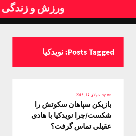
ورزش و زندگی
Posts Tagged: نویدکیا
on
by
جولای 17, 2016
بازیکن سپاهان سکوتش را
شکست/چرا نویدکیا با هادی
عقیلی تماس گرفت؟