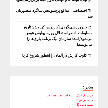
اختصاصی: مدافع پرسپولیس شاگرد منصوریان
شد
خبرورزشی‌گردی| کارلوس کیروش: تاریخ
مسابقات با نظر استقلال و پرسپولیس عوض
می‌شود/ اننده سازمان لیگ برنامه بازی‌ها را
می‌نویسد!
کلوپ کارش در آلمان را اینطور شروع کرد!
مدیر :
خرید بک لینک behtarinbacklink.com
لایسنس نود32
پسورد نود 32