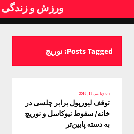
ورزش و زندگی
Posts Tagged: نوریچ
on
by
می 12, 2016
توقف لیورپول برابر چلسی در
خانه/ سقوط نیوکاسل و نوریچ
به دسته پایین‌تر