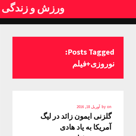
ورزش و زندگی
Posts Tagged:
نوروزی+فیلم
on
by
آوریل 18, 2016
گلزنی ایمون زائد در لیگ
آمریکا به یاد هادی