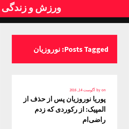
ورزش و زندگی
Posts Tagged: نوروزیان
on
by
آگوست 14, 2016
پوریا نوروزیان پس از حذف از
المپیک: از رکوردی که زدم
راضی‌ام