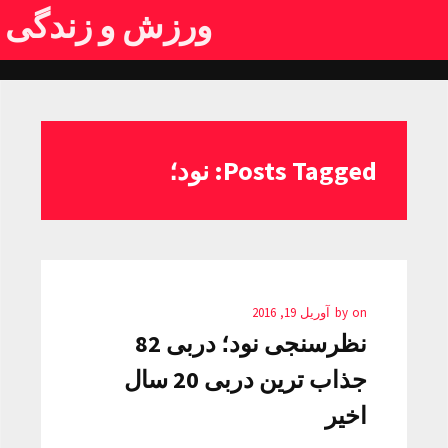
ورزش و زندگی
Posts Tagged: نود؛
on
by
آوریل 19, 2016
نظرسنجی نود؛ دربی 82
جذاب ترین دربی 20 سال
اخیر