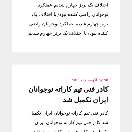
اختلاف یک برنز چهارم شدیم عملکرد
نوجوانان راضی کننده نبود/ با اختلاف یک
برنز چهارم شدیم عملکرد نوجوانان راضی
کننده نبود/ با اختلاف یک برنز چهارم شدیم
on
by
آگوست 23, 2016
کادر فنی تیم کاراته نوجوانان
ایران تکمیل شد
کادر فنی تیم کاراته نوجوانان ایران تکمیل
شد کادر فنی تیم کاراته نوجوانان ایران
تکمیل شد کادر فنی تیم کاراته نوجوانان