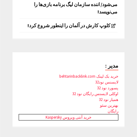
می‌شود/ اننده سازمان لیگ برنامه بازی‌ها را
می‌نویسد!
کلوپ کارش در آلمان را اینطور شروع کرد!
مدیر :
خرید بک لینک behtarinbacklink.com
لایسنس نود32
پسورد نود 32
اوکلی لایسنس رایگان نود 32
همیار نود 32
بهترین سئو
رایگان
خرید آنتی ویروس Kaspersky