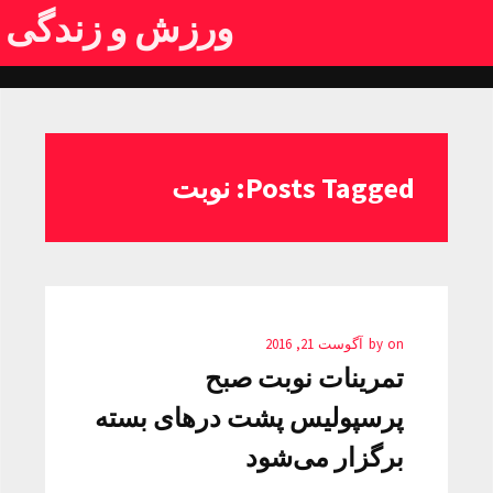
ورزش و زندگی
Posts Tagged: نوبت
on
by
آگوست 21, 2016
تمرینات نوبت صبح
پرسپولیس پشت درهای بسته
برگزار می‌شود