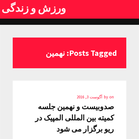
ورزش و زندگی
Posts Tagged: نهمین
on
by
آگوست 3, 2016
صدوبیست و نهمین جلسه
کمیته بین المللی المپیک در
ریو برگزار می شود