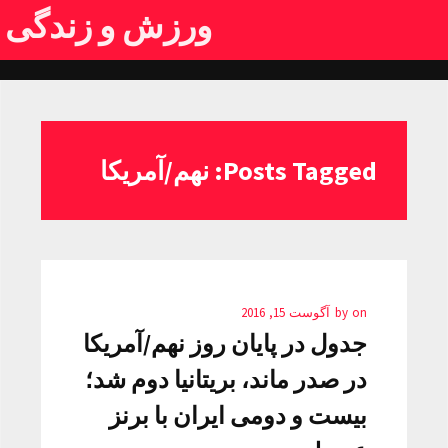
ورزش و زندگی
Posts Tagged: نهم/آمریکا
on
by
آگوست 15, 2016
جدول در پایان روز نهم/آمریکا
در صدر ماند، بریتانیا دوم شد؛
بیست و دومی ایران با برنز