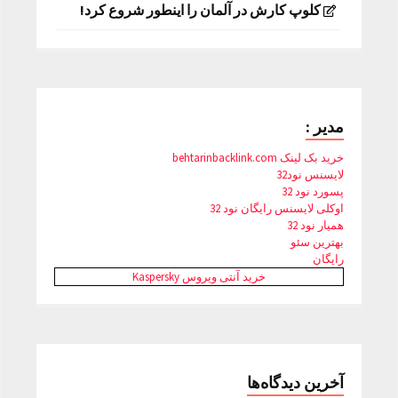
کلوپ کارش در آلمان را اینطور شروع کرد!
مدیر :
خرید بک لینک behtarinbacklink.com
لایسنس نود32
پسورد نود 32
اوکلی لایسنس رایگان نود 32
همیار نود 32
بهترین سئو
رایگان
خرید آنتی ویروس Kaspersky
آخرین دیدگاه‌ها