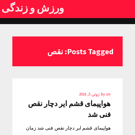
ورزش و زندگی
Posts Tagged: نقص
on
by
ژوئن 5, 2016
هواپیمای قشم ایر دچار نقص
فنی شد
هواپیمای قشم ایر دچار نقص فنی شد زمان