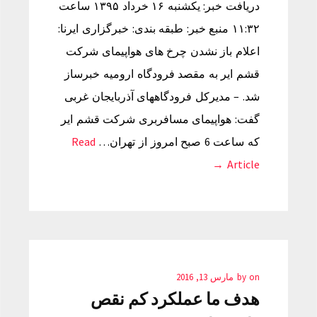
دریافت خبر: یکشنبه ۱۶ خرداد ۱۳۹۵ ساعت
۱۱:۳۲ منبع خبر: طبقه بندی: خبرگزاری ایرنا:
اعلام باز نشدن چرخ های هواپیمای شرکت
قشم ایر به مقصد فرودگاه ارومیه خبرساز
شد. – مدیرکل فرودگاههای آذربایجان غربی
گفت: هواپیمای مسافربری شرکت قشم ایر
که ساعت 6 صبح امروز از تهران…
Read
Article →
on
by
مارس 13, 2016
هدف ما عملکرد کم نقص