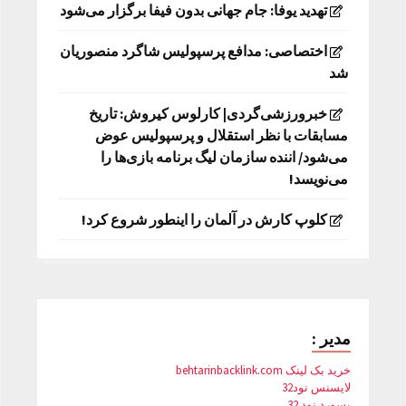
تهدید یوفا: جام جهانی بدون فیفا برگزار می‌شود
اختصاصی: مدافع پرسپولیس شاگرد منصوریان
شد
خبرورزشی‌گردی| کارلوس کیروش: تاریخ
مسابقات با نظر استقلال و پرسپولیس عوض
می‌شود/ اننده سازمان لیگ برنامه بازی‌ها را
می‌نویسد!
کلوپ کارش در آلمان را اینطور شروع کرد!
مدیر :
خرید بک لینک behtarinbacklink.com
لایسنس نود32
پسورد نود 32