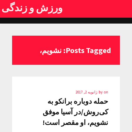
ورزش و زندگی
Posts Tagged: نشویم،
on
by
ژانویه 2, 2017
حمله دوباره برانکو به
کی‌روش/در آسیا موفق
نشویم، او مقصر است!