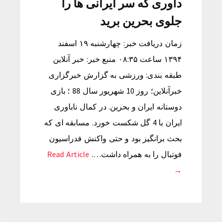
داوری که سر ایرانی ها را
جلوی بحرین برید
زمان دریافت خبر: چهارشنبه ۱۹ اسفند
۱۳۹۴ ساعت ۰۸:۳۵ منبع خبر: خبر آنلاین
طبقه بندی: ورزشی به گزارش خبرگزاری
خبرآنلاین؛ روز 10 شهریور سال 88 ؛ بازی
دوستانه ایران و بحرین. در کمال ناباوری
ایران با 4 گل شکست خورد. مسابقه ای که
بحث برانگیز بود و حتی واکنش فدراسیون
فوتبال را به همراه داشت….
Read Article
→