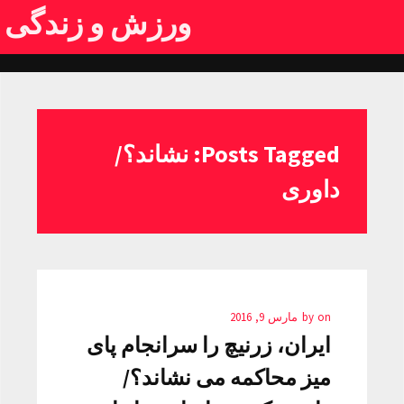
ورزش و زندگی
Posts Tagged: نشاند؟/
داوری
on
by
مارس 9, 2016
ایران، زرنیچ را سرانجام پای
میز محاکمه می نشاند؟/