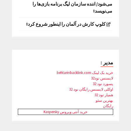
می‌شود/ اننده سازمان لیگ برنامه بازی‌ها را
می‌نویسد!
کلوپ کارش در آلمان را اینطور شروع کرد!
مدیر :
خرید بک لینک behtarinbacklink.com
لایسنس نود32
پسورد نود 32
اوکلی لایسنس رایگان نود 32
همیار نود 32
بهترین سئو
رایگان
خرید آنتی ویروس Kaspersky