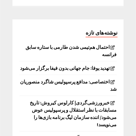
نوشته‌های تازه
احتمال هم‌تیمی شدن طارمی با ستاره سابق
فرانسه
تهدید یوفا: جام جهانی بدون فیفا برگزار می‌شود
اختصاصی: مدافع پرسپولیس شاگرد منصوریان
شد
خبرورزشی‌گردی| کارلوس کیروش: تاریخ
مسابقات با نظر استقلال و پرسپولیس عوض
می‌شود/ اننده سازمان لیگ برنامه بازی‌ها را
می‌نویسد!