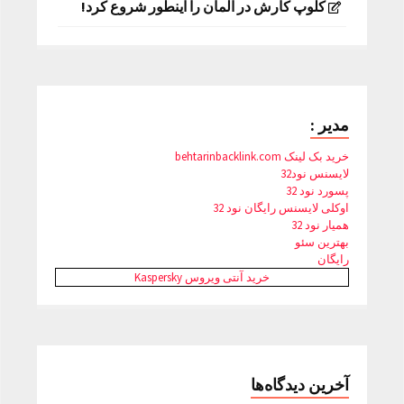
کلوپ کارش در آلمان را اینطور شروع کرد!
مدیر :
خرید بک لینک behtarinbacklink.com
لایسنس نود32
پسورد نود 32
اوکلی لایسنس رایگان نود 32
همیار نود 32
بهترین سئو
رایگان
خرید آنتی ویروس Kaspersky
آخرین دیدگاه‌ها