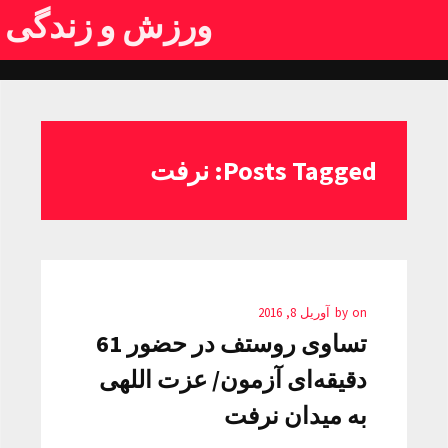
ورزش و زندگی
Posts Tagged: نرفت
on
by
آوریل 8, 2016
تساوی روستف در حضور 61
دقیقه‌ای آزمون/ عزت اللهی
به میدان نرفت