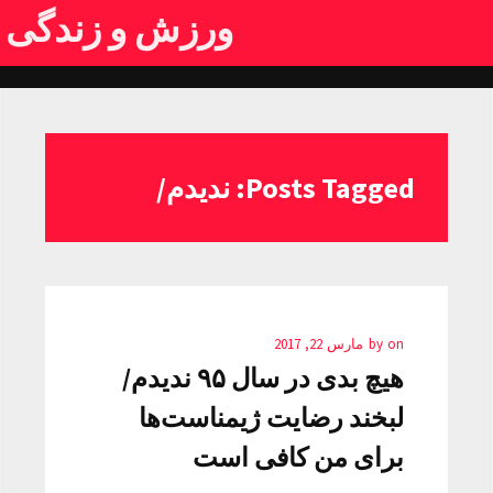
ورزش و زندگی
Posts Tagged: ندیدم/
on
by
مارس 22, 2017
هیچ بدی در سال ۹۵ ندیدم/
لبخند رضایت ژیمناست‌ها
برای من کافی است