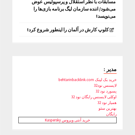
مسابقات با نظر استقلال و پرسپولیس عوض
می‌شود/ اننده سازمان لیگ برنامه بازی‌ها را
می‌نویسد!
کلوپ کارش در آلمان را اینطور شروع کرد!
مدیر :
خرید بک لینک behtarinbacklink.com
لایسنس نود32
پسورد نود 32
اوکلی لایسنس رایگان نود 32
همیار نود 32
بهترین سئو
رایگان
خرید آنتی ویروس Kaspersky