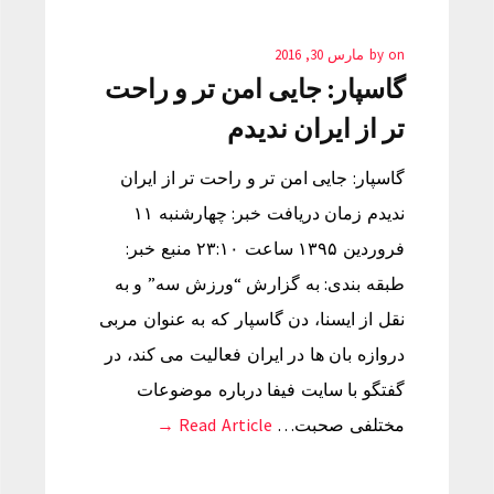
on
by
مارس 30, 2016
گاسپار: جایی امن تر و راحت
تر از ایران ندیدم
گاسپار: جایی امن تر و راحت تر از ایران
ندیدم زمان دریافت خبر: چهارشنبه ۱۱
فروردین ۱۳۹۵ ساعت ۲۳:۱۰ منبع خبر:
طبقه بندی: به گزارش “ورزش سه” و به
نقل از ایسنا، دن گاسپار که به عنوان مربی
دروازه بان ها در ایران فعالیت می کند، در
گفتگو با سایت فیفا درباره موضوعات
مختلفی صحبت…
Read Article →