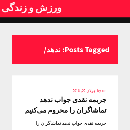
ورزش و زندگی
Posts Tagged: ندهد/
on
by
جولای 22, 2016
جریمه نقدی جواب ندهد
تماشاگران را محروم می‌کنیم
جریمه نقدی جواب ندهد تماشاگران را