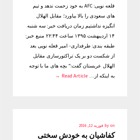
قلعه نویی: AFC به خود زحمت ندهد و تیم
های سعودی را بالا بیاورد؛ مقابل الهلال
انگیزه نداشتیم زمان دریافت خبر: سه شنبه
۱۴ اردیبهشت ۱۳۹۵ ساعت ۲۲:۴۴ منبع خبر:
طبقه بندی: طرفداری- امیر قعله نویی بعد
از شکست دو بر یک تراکتورسازی مقابل
الهلال عربستان گفت:” بچه های ما با توجه
به اینکه از…
Read Article →
on
by
فوریه 12, 2016
کفاشیان به خودش سختی