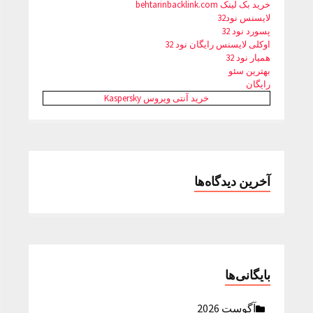
خرید بک لینک behtarinbacklink.com
لایسنس نود32
پسورد نود 32
اوکلی لایسنس رایگان نود 32
همیار نود 32
بهترین سئو
رایگان
خرید آنتی ویروس Kaspersky
آخرین دیدگاه‌ها
بایگانی‌ها
آگوست 2026