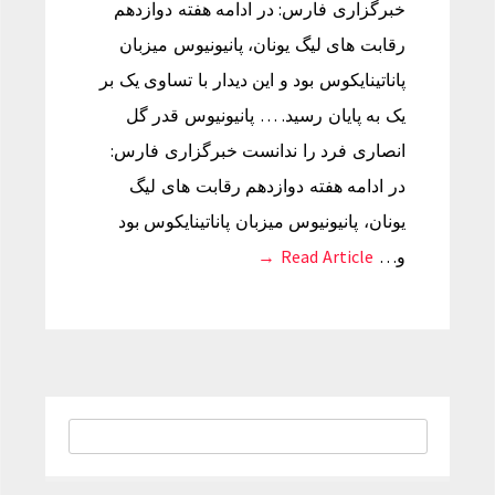
خبرگزاری فارس: در ادامه هفته دوازدهم
رقابت های لیگ یونان، پانیونیوس میزبان
پاناتینایکوس بود و این دیدار با تساوی یک بر
یک به پایان رسید. … پانیونیوس قدر گل
انصاری فرد را ندانست خبرگزاری فارس:
در ادامه هفته دوازدهم رقابت های لیگ
یونان، پانیونیوس میزبان پاناتینایکوس بود
و…
Read Article →