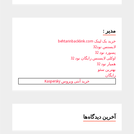
مدیر :
خرید بک لینک behtarinbacklink.com
لایسنس نود32
پسورد نود 32
اوکلی لایسنس رایگان نود 32
همیار نود 32
بهترین سئو
رایگان
خرید آنتی ویروس Kaspersky
آخرین دیدگاه‌ها