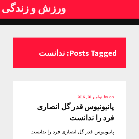
ورزش و زندگی
Posts Tagged: ندانست
on
by
نوامبر 28, 2016
پانیونیوس قدر گل انصاری
فرد را ندانست
پانیونیوس قدر گل انصاری فرد را ندانست