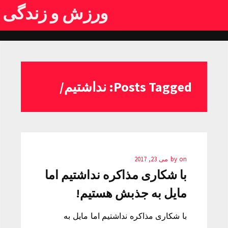
ورزش و زندگی
Posts Tagged: نداشتیم/
on
by
می 23, 2017
با شکاری مذاکره نداشتیم اما
مایل به جذبش هستیم!
با شکاری مذاکره نداشتیم اما مایل به