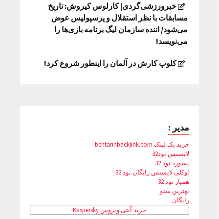
خبرورزشی‌گردی| کارلوس کیروش: تاریخ
مسابقات با نظر استقلال و پرسپولیس عوض
می‌شود/ اننده سازمان لیگ برنامه بازی‌ها را
می‌نویسد!
کلوپ کارش در آلمان را اینطور شروع کرد!
مدیر :
خرید بک لینک behtarinbacklink.com
لایسنس نود32
پسورد نود 32
اوکلی لایسنس رایگان نود 32
همیار نود 32
بهترین سئو
رایگان
خرید آنتی ویروس Kaspersky