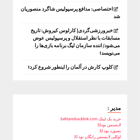
اختصاصی: مدافع پرسپولیس شاگرد منصوریان
شد
خبرورزشی‌گردی| کارلوس کیروش: تاریخ
مسابقات با نظر استقلال و پرسپولیس عوض
می‌شود/ اننده سازمان لیگ برنامه بازی‌ها را
می‌نویسد!
کلوپ کارش در آلمان را اینطور شروع کرد!
مدیر :
خرید بک لینک behtarinbacklink.com
لایسنس نود32
پسورد نود 32
اوکلی لایسنس رایگان نود 32