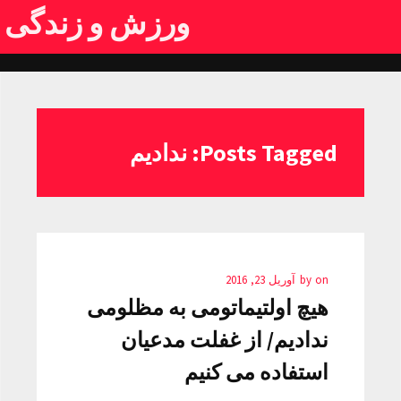
ورزش و زندگی
Posts Tagged: ندادیم
on
by
آوریل 23, 2016
هیچ اولتیماتومی به مظلومی
ندادیم/ از غفلت مدعیان
استفاده می کنیم