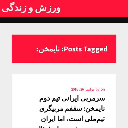
ورزش و زندگی
Posts Tagged: نایمخن:
on
by
نوامبر 26, 2016
سرمربی ایرانی تیم دوم
نایمخن: سقفم مربیگری
تیم‌ملی است، اما ایران