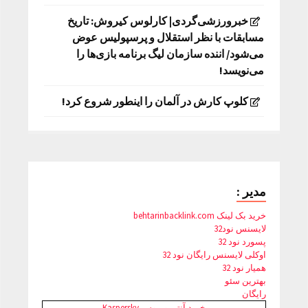
خبرورزشی‌گردی| کارلوس کیروش: تاریخ
مسابقات با نظر استقلال و پرسپولیس عوض
می‌شود/ اننده سازمان لیگ برنامه بازی‌ها را
می‌نویسد!
کلوپ کارش در آلمان را اینطور شروع کرد!
مدیر :
خرید بک لینک behtarinbacklink.com
لایسنس نود32
پسورد نود 32
اوکلی لایسنس رایگان نود 32
همیار نود 32
بهترین سئو
رایگان
خرید آنتی ویروس Kaspersky