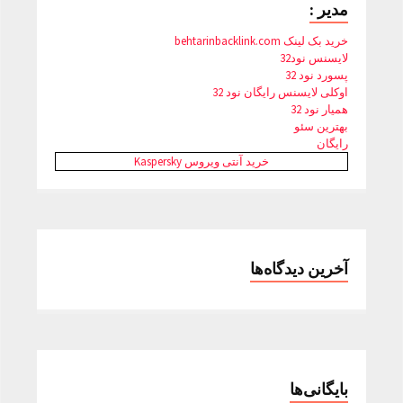
مدیر :
خرید بک لینک behtarinbacklink.com
لایسنس نود32
پسورد نود 32
اوکلی لایسنس رایگان نود 32
همیار نود 32
بهترین سئو
رایگان
خرید آنتی ویروس Kaspersky
آخرین دیدگاه‌ها
بایگانی‌ها