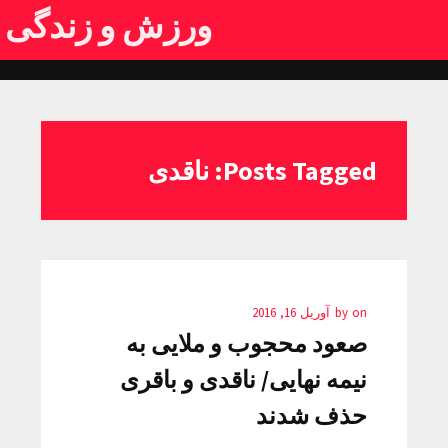
ورزش و زندگی
Posts Tagged: ناقدی
on
by
آوریل 16, 2016
صعود محجوب و ملایی به
نیمه نهایی/ ناقدی و باقری
حذف شدند