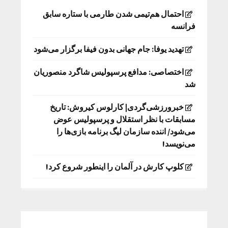
احتمال هم‌تیمی شدن طارمی با ستاره سابق
فرانسه
تهدید یوفا: جام جهانی بدون فیفا برگزار می‌شود
اختصاصی: مدافع پرسپولیس شاگرد منصوریان
شد
خبرورزشی‌گردی| کارلوس کیروش: تاریخ
مسابقات با نظر استقلال و پرسپولیس عوض
می‌شود/ اننده سازمان لیگ برنامه بازی‌ها را
می‌نویسد!
کلوپ کارش در آلمان را اینطور شروع کرد!