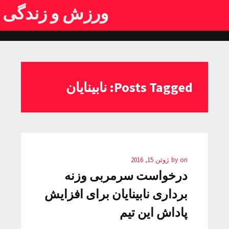
ورزش و زندگی
Posts Tagged: نابینایان
on
by
ژوئن 15, 2016
درخواست سرمربی وزنه
برداری نابینایان برای افزایش
پاداش این تیم