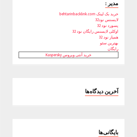
مدیر :
خرید بک لینک behtarinbacklink.com
لایسنس نود32
پسورد نود 32
اوکلی لایسنس رایگان نود 32
همیار نود 32
بهترین سئو
رایگان
خرید آنتی ویروس Kaspersky
آخرین دیدگاه‌ها
بایگانی‌ها