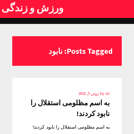
ورزش و زندگی
Posts Tagged: نابود
on
by
ژوئن 5, 2016
به اسم مظلومی استقلال را
نابود کردند!
به اسم مظلومی استقلال را نابود کردند!