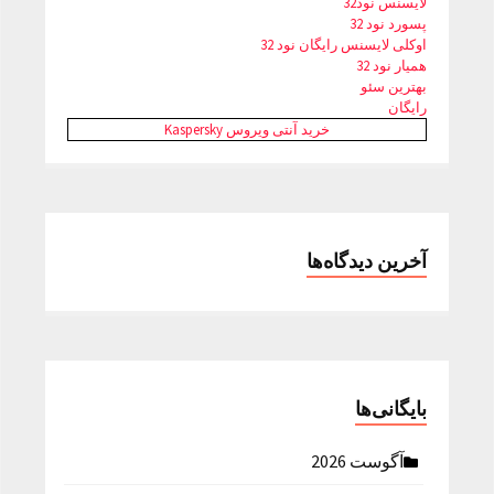
لایسنس نود32
پسورد نود 32
اوکلی لایسنس رایگان نود 32
همیار نود 32
بهترین سئو
رایگان
خرید آنتی ویروس Kaspersky
آخرین دیدگاه‌ها
بایگانی‌ها
آگوست 2026