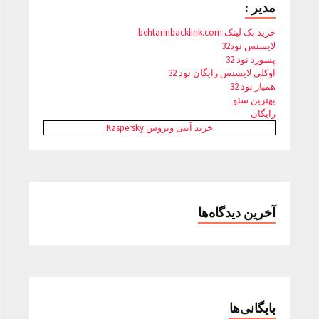
مدیر :
خرید بک لینک behtarinbacklink.com
لایسنس نود32
پسورد نود 32
اوکلی لایسنس رایگان نود 32
همیار نود 32
بهترین سئو
رایگان
خرید آنتی ویروس Kaspersky
آخرین دیدگاه‌ها
بایگانی‌ها