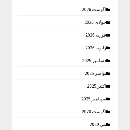
آگوست 2026
جولای 2026
فوریه 2026
ژانویه 2026
دسامبر 2025
نوامبر 2025
اکتبر 2025
سپتامبر 2025
آگوست 2020
می 2020