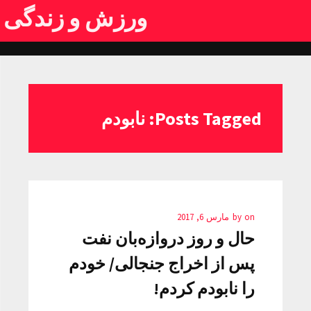
ورزش و زندگی
Posts Tagged: نابودم
on
by
مارس 6, 2017
حال و روز دروازه‌بان نفت
پس از اخراج جنجالی/ خودم
را نابودم کردم!