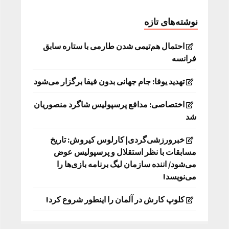
نوشته‌های تازه
احتمال هم‌تیمی شدن طارمی با ستاره سابق
فرانسه
تهدید یوفا: جام جهانی بدون فیفا برگزار می‌شود
اختصاصی: مدافع پرسپولیس شاگرد منصوریان
شد
خبرورزشی‌گردی| کارلوس کیروش: تاریخ
مسابقات با نظر استقلال و پرسپولیس عوض
می‌شود/ اننده سازمان لیگ برنامه بازی‌ها را
می‌نویسد!
کلوپ کارش در آلمان را اینطور شروع کرد!