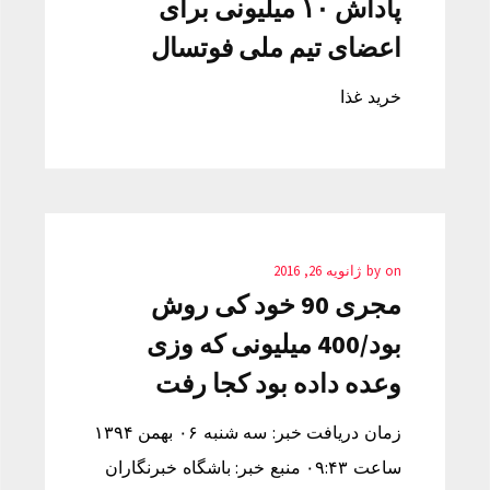
پاداش ۱۰ میلیونی برای
اعضای تیم ملی فوتسال
خرید غذا
on
by
ژانویه 26, 2016
مجری 90 خود کی روش
بود/400 میلیونی که وزی
وعده داده بود کجا رفت
زمان دریافت خبر: سه شنبه ۰۶ بهمن ۱۳۹۴
ساعت ۰۹:۴۳ منبع خبر: باشگاه خبرنگاران