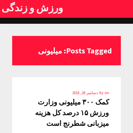
ورزش و زندگی
Posts Tagged: میلیونی
on
by
دسامبر 28, 2016
کمک ۳۰۰ میلیونی وزارت
ورزش ۱۵ درصد کل هزینه
میزبانی شطرنج است